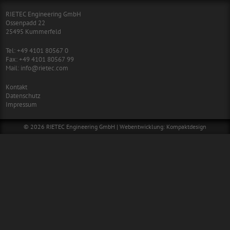
RIETEC Engineering GmbH
Ossenpadd 22
25495
Kummerfeld
Tel:
+49 4101 80567 0
Fax:
+49 4101 80567 99
Mail:
info@rietec.com
Kontakt
Datenschutz
Impressum
© 2026
RIETEC Engineering GmbH
|
Webentwicklung: Kompaktdesign